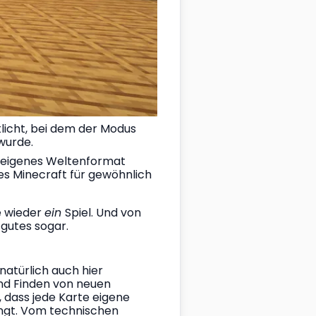
icht, bei dem der Modus 
wurde.
n eigenes Weltenformat 
es Minecraft für gewöhnlich 
 wieder 
ein 
Spiel. Und von 
gutes sogar.
natürlich auch hier 
d Finden von neuen 
dass jede Karte eigene 
ingt. Vom technischen 