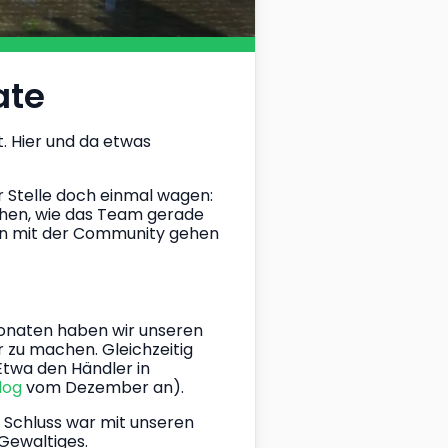
ate
. Hier und da etwas 
r Stelle doch einmal wagen: 
ehen, wie das Team gerade 
en mit der Community gehen 
Monaten haben wir unseren 
r zu machen. Gleichzeitig 
Etwa den Händler in 
og 
vom Dezember an).
 Schluss war mit unseren 
 Gewaltiges.