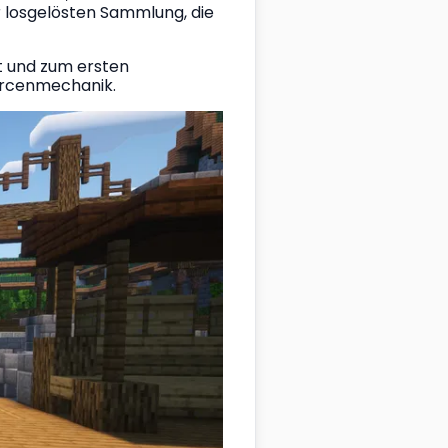
 losgelösten Sammlung, die 
 und zum ersten 
ourcenmechanik.