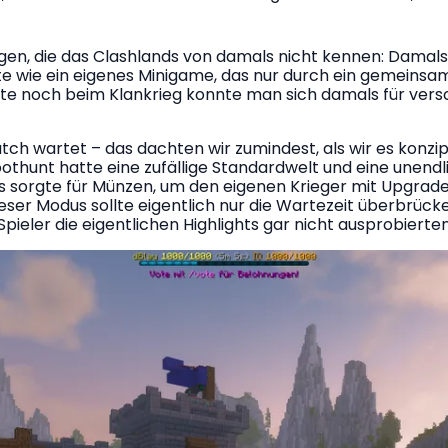
igen, die das Clashlands von damals nicht kennen: Damals
te wie ein eigenes Minigame, das nur durch ein gemeins
te noch beim Klankrieg konnte man sich damals für versch
ch wartet – das dachten wir zumindest, als wir es konzip
othunt hatte eine zufällige Standardwelt und eine unendlic
s sorgte für Münzen, um den eigenen Krieger mit Upgrad
eser Modus sollte eigentlich nur die Wartezeit überbrück
Spieler die eigentlichen Highlights gar nicht ausprobierten