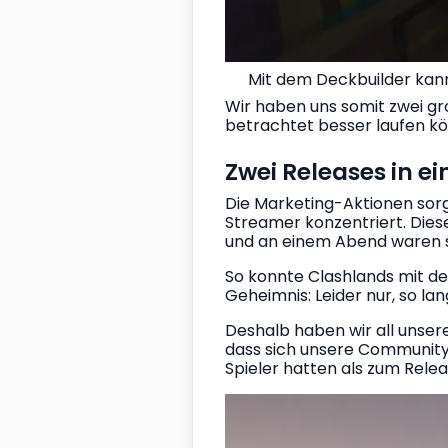
Mit dem Deckbuilder kan
Wir haben uns somit zwei gr
betrachtet besser laufen kö
Zwei Releases in e
Die Marketing-Aktionen sorg
Streamer konzentriert. Dies
und an einem Abend waren so
So konnte Clashlands mit de
Geheimnis: Leider nur, so lang
Deshalb haben wir all unsere
dass sich unsere Community 
Spieler hatten als zum Rele