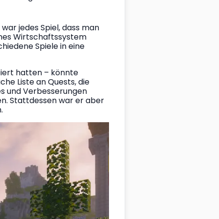
 war jedes Spiel, dass man 
ames Wirtschaftssystem 
iedene Spiele in eine 
iert hatten – könnte 
he Liste an Quests, die 
es und Verbesserungen 
en. Stattdessen war er aber 
. 