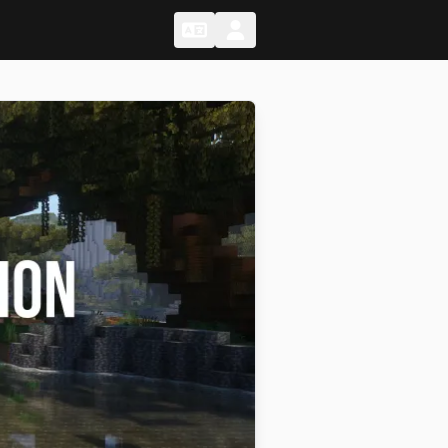
Change Language
Change Language