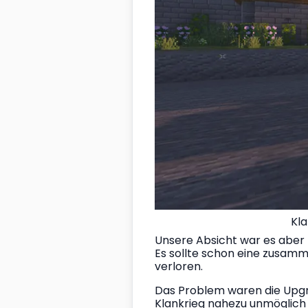
Kla
Unsere Absicht war es aber 
Es sollte schon eine zusam
verloren.
Das Problem waren die Upgra
Klankrieg nahezu unmöglich 