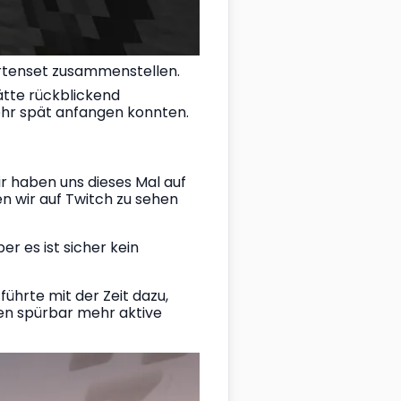
rtenset zusammenstellen.
ätte rückblickend 
ehr spät anfangen konnten.
 haben uns dieses Mal auf 
 wir auf Twitch zu sehen 
 es ist sicher kein 
ührte mit der Zeit dazu, 
en spürbar mehr aktive 