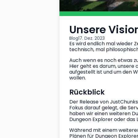
Unsere Visi
Blog
17. Dez. 2023
Es wird endlich mal wieder 
technisch, mal philosophisch,
Auch wenn es noch etwas zu f
Hier geht es darum, unsere 
aufgestellt ist und um den
wollen.
Rückblick
Der Release von JustChunks 
Fokus darauf gelegt, die Ser
haben wir einen weiteren Du
Dungeon Explorer oder das 
Während mit einem weiteren 
Plänen für Dungeon Explorer,