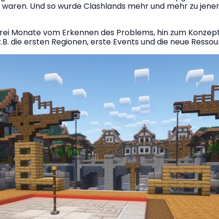
ll waren. Und so wurde Clashlands mehr und mehr zu jener
drei Monate vom Erkennen des Problems, hin zum Konzept
z.B. die ersten Regionen, erste Events und die neue Ress