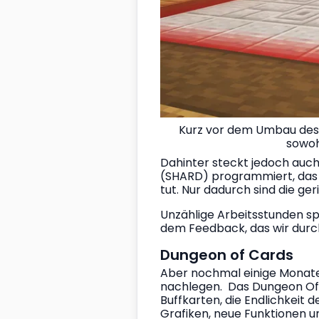
Kurz vor dem Umbau des 
sowoh
Dahinter steckt jedoch auch
(SHARD) programmiert, das W
tut. Nur dadurch sind die ge
Unzählige Arbeitsstunden s
dem Feedback, das wir durch
Dungeon of Cards
Aber nochmal einige Monate z
nachlegen.  Das Dungeon Of
Buffkarten, die Endlichkei
Grafiken, neue Funktionen u