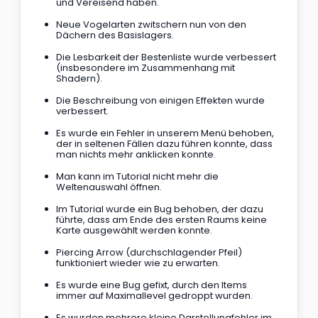
und Vereisend haben.
Neue Vogelarten zwitschern nun von den 
Dächern des Basislagers.
Die Lesbarkeit der Bestenliste wurde verbessert 
(insbesondere im Zusammenhang mit 
Shadern).
Die Beschreibung von einigen Effekten wurde 
verbessert.
Es wurde ein Fehler in unserem Menü behoben, 
der in seltenen Fällen dazu führen konnte, dass 
man nichts mehr anklicken konnte.
Man kann im Tutorial nicht mehr die 
Weltenauswahl öffnen.
Im Tutorial wurde ein Bug behoben, der dazu 
führte, dass am Ende des ersten Raums keine 
Karte ausgewählt werden konnte.
Piercing Arrow (durchschlagender Pfeil) 
funktioniert wieder wie zu erwarten.
Es wurde eine Bug gefixt, durch den Items 
immer auf Maximallevel gedroppt wurden.
Es wurden mehrere kleine Darstellungfehler im 