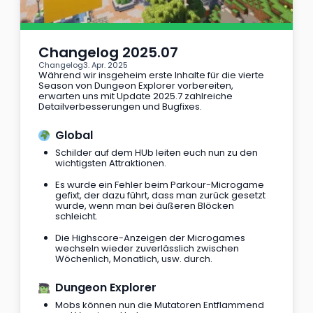
Changelog 2025.07
Changelog
3. Apr. 2025
Während wir insgeheim erste Inhalte für die vierte 
Season von Dungeon Explorer vorbereiten, 
erwarten uns mit Update 2025.7 zahlreiche 
Detailverbesserungen und Bugfixes.
  Global
Schilder auf dem HUb leiten euch nun zu den 
wichtigsten Attraktionen.
Es wurde ein Fehler beim Parkour-Microgame 
gefixt, der dazu führt, dass man zurück gesetzt 
wurde, wenn man bei äußeren Blöcken 
schleicht.
Die Highscore-Anzeigen der Microgames 
wechseln wieder zuverlässlich zwischen 
Wöchenlich, Monatlich, usw. durch.
  Dungeon Explorer
Mobs können nun die Mutatoren Entflammend 